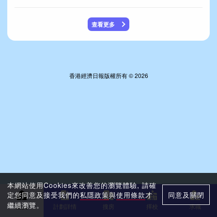
查看更多
香港經濟日報版權所有 © 2026
本網站使用Cookies來改善您的瀏覽體驗, 請確
定您同意及接受我們的
私隱政策
與
使用條款
才
同意及關閉
繼續瀏覽。
主頁
計劃詳情
搜房
擇校
求職